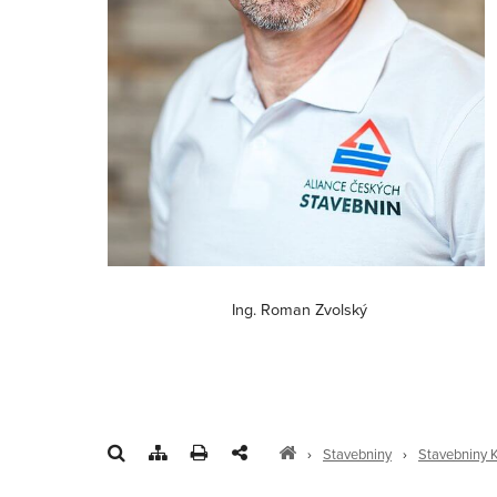
Ing. Roman Zvolský
›
Stavebniny
›
Stavebniny 