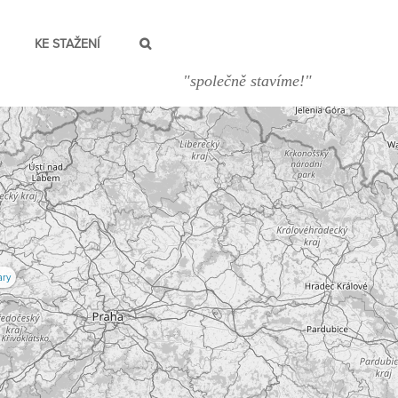
KE STAŽENÍ
"společně stavíme!"
ary